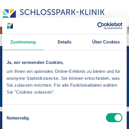
Zustimmung
Details
Über Cookies
Für Ihre Gesundheit. Wir!
Ja, wir verwenden Cookies,
Für die medizinische Versorgung im
um Ihnen ein optimales Online-Erlebnis zu bieten und für
Westen Berlins
anonyme Statistikzwecke. Sie können entscheiden, was
Sie zulassen möchten. Für alle Funktionalitäten wählen
Sie "Cookies zulassen".
Einwilligungsauswahl
Notwendig