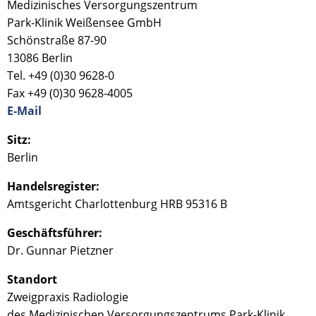
Medizinisches Versorgungszentrum
Park-Klinik Weißensee GmbH
Schönstraße 87-90
13086 Berlin
Tel.
+49 (0)30 9628-0
Fax +49 (0)30 9628-4005
E-Mail
Sitz:
Berlin
Handelsregister:
Amtsgericht Charlottenburg HRB 95316 B
Geschäftsführer:
Dr. Gunnar Pietzner
Standort
Zweigpraxis Radiologie
des Medizinischen Versorgungszentrums Park-Klinik