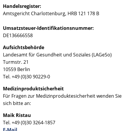
Handelsregister:
Amtsgericht Charlottenburg, HRB 121 178 B
Umsatzsteuer-Identifikationsnummer:
DE136666558
Aufsichtsbehörde
Landesamt für Gesundheit und Soziales (LAGeSo)
Turmstr. 21
10559 Berlin
Tel.
+49 (0)30 90229-0
Medizinproduktsicherheit
Für Fragen zur Medizinproduktesicherheit wenden Sie
sich bitte an:
Maik Ristau
Tel.
+49 (0)30 3264-1857
E-Mail