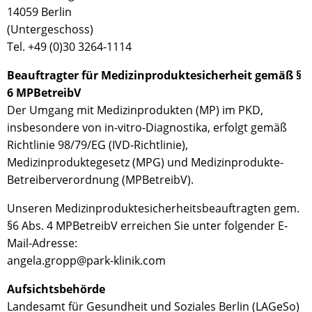
14059 Berlin
(Untergeschoss)
Tel.
+49 (0)30 3264-1114
Beauftragter für Medizinproduktesicherheit gemäß §
6 MPBetreibV
Der Umgang mit Medizinprodukten (MP) im PKD,
insbesondere von in-vitro-Diagnostika, erfolgt gemäß
Richtlinie 98/79/EG (IVD-Richtlinie),
Medizinproduktegesetz (MPG) und Medizinprodukte-
Betreiberverordnung (MPBetreibV).
Unseren Medizinproduktesicherheitsbeauftragten gem.
§6 Abs. 4 MPBetreibV erreichen Sie unter folgender E-
Mail-Adresse:
angela.gropp@park-klinik.com
Aufsichtsbehörde
Landesamt für Gesundheit und Soziales Berlin (LAGeSo)