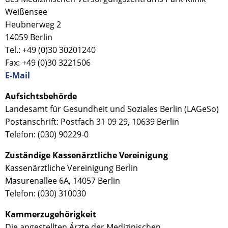
Weißensee
Heubnerweg 2
14059 Berlin
Tel.:
+49 (0)30 30201240
Fax: +49 (0)30 3221506
E-Mail
Aufsichtsbehörde
Landesamt für Gesundheit und Soziales Berlin (LAGeSo)
Postanschrift: Postfach 31 09 29, 10639 Berlin
Telefon:
(030) 90229-0
Zuständige Kassenärztliche Vereinigung
Kassenärztliche Vereinigung Berlin
Masurenallee 6A, 14057 Berlin
Telefon:
(030) 310030
Kammerzugehörigkeit
Die angestellten Ärzte der Medizinischen